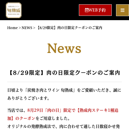
WEB予約
Home
>
NEWS
>
【8/29限定】肉の日限定クーポンのご案内
News
【8/29限定】肉の日限定クーポンのご案内
日頃より「炭焼き肉とワイン 旬熟成」をご愛顧いただき、誠に
ありがとうございます。
当店では、
8月29日「肉の日」限定で【熟成肉ステーキ1種追
加】のクーポン
をご用意しました。
オリジナルの発酵熟成法で、肉に合わせて適した日数寝かせ発